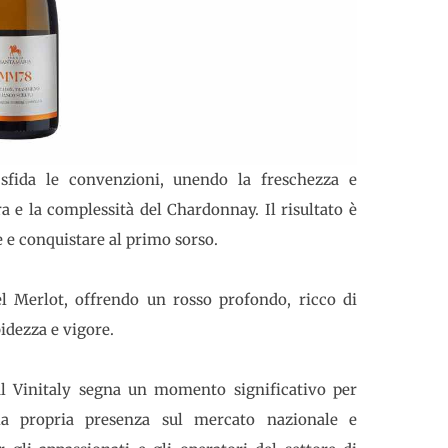
ida le convenzioni, unendo la freschezza e
a e la complessità del Chardonnay. Il risultato è
e e conquistare al primo sorso.
à del Merlot, offrendo un rosso profondo, ricco di
idezza e vigore.
al Vinitaly segna un momento significativo per
 la propria presenza sul mercato nazionale e