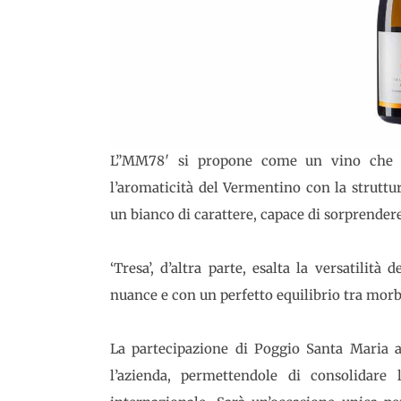
L”MM78′ si propone come un vino che sf
l’aromaticità del Vermentino con la struttur
un bianco di carattere, capace di sorprender
‘Tresa’, d’altra parte, esalta la versatilit
nuance e con un perfetto equilibrio tra morb
La partecipazione di Poggio Santa Maria 
l’azienda, permettendole di consolidare