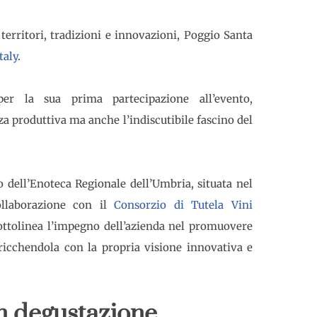
 territori, tradizioni e innovazioni, Poggio Santa
taly
.
per la sua prima partecipazione all’evento,
a produttiva ma anche l’indiscutibile fascino del
o dell’Enoteca Regionale dell’Umbria, situata nel
ollaborazione con il
Consorzio di Tutela Vini
sottolinea l’impegno dell’azienda nel promuovere
rricchendola con la propria visione innovativa e
 in degustazione