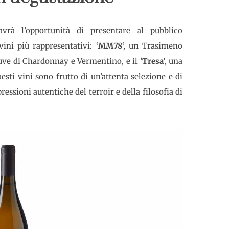
vrà l’opportunità di presentare al pubblico
ini più rappresentativi: ‘
MM78
‘, un Trasimeno
uve di Chardonnay e Vermentino, e il ’
Tresa
‘, una
esti vini sono frutto di un’attenta selezione e di
essioni autentiche del terroir e della filosofia di