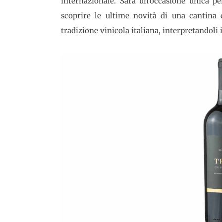
internazionale. Sarà un’occasione unica per
scoprire le ultime novità di una cantina 
tradizione vinicola italiana, interpretandol