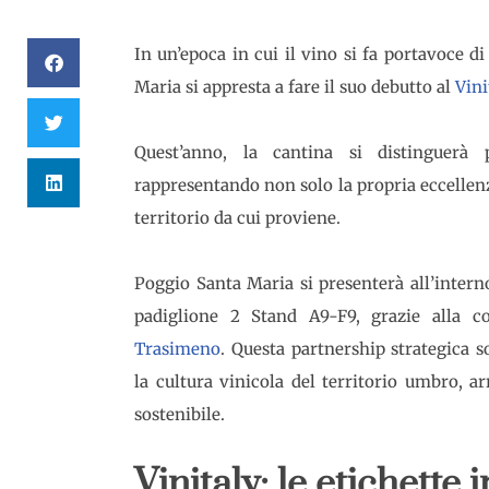
In un’epoca in cui il vino si fa portavoce di
Maria si appresta a fare il suo debutto al
Vini
Quest’anno, la cantina si distinguerà 
rappresentando non solo la propria eccellenz
territorio da cui proviene.
Poggio Santa Maria si presenterà all’intern
padiglione 2 Stand A9-F9, grazie alla c
Trasimeno
. Questa partnership strategica 
la cultura vinicola del territorio umbro, a
sostenibile.
Vinitaly: le etichette