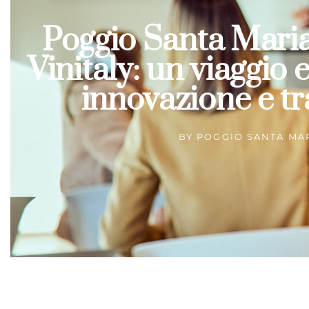
Poggio Santa Maria
Vinitaly: un viaggio 
innovazione e tr
BY
POGGIO SANTA MA